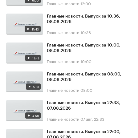
6:50
Главные новости
12:00
Главные новости. Выпуск за 10:36,
08.08.2026
11:43
Главные новости
10:36
Главные новости. Выпуск за 10:00,
08.08.2026
11:41
Главные новости
10:00
Главные новости. Выпуск за 08:00,
08.08.2026
5:31
Главные новости
08:00
Главные новости. Выпуск за 22:33,
07.08.2026
4:58
Главные новости
07 авг, 22:33
Главные новости. Выпуск за 22:00,
07.08.2026