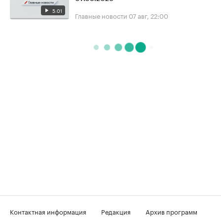
5:01
Главные новости
07 авг, 22:00
Контактная информация
Редакция
Архив программ