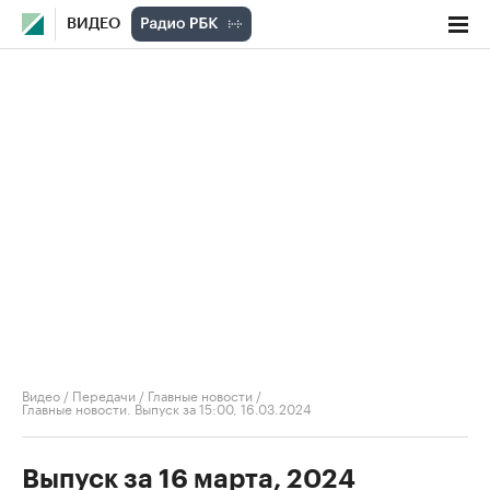
ВИДЕО
Видео
/
Передачи
/
Главные новости
/
Главные новости. Выпуск за 15:00, 16.03.2024
Выпуск за 16 марта, 2024