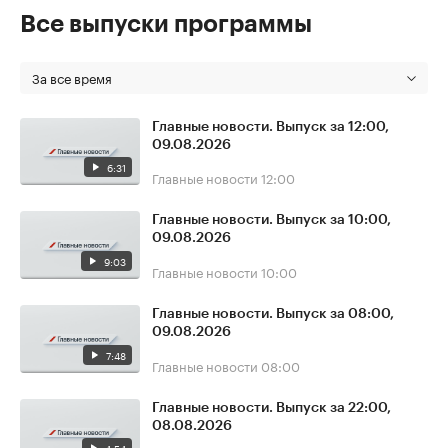
Все выпуски программы
За все время
Главные новости. Выпуск за 12:00,
09.08.2026
6:31
Главные новости
12:00
Главные новости. Выпуск за 10:00,
09.08.2026
9:03
Главные новости
10:00
Главные новости. Выпуск за 08:00,
09.08.2026
7:48
Главные новости
08:00
Главные новости. Выпуск за 22:00,
08.08.2026