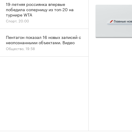
19-летняя россиянка впервые
победила соперницу из топ-20 на
турнире WTA
Спорт, 20:00
Пентагон показал 16 новых записей с
неопознанными объектами. Видео
Общество, 19:58