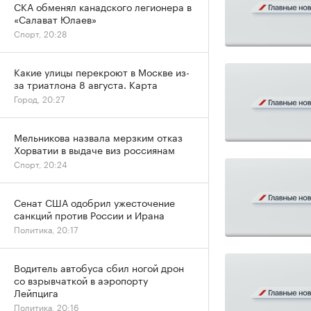
СКА обменял канадского легионера в
«Салават Юлаев»
Спорт, 20:28
Какие улицы перекроют в Москве из-
за триатлона 8 августа. Карта
Город, 20:27
Мельникова назвала мерзким отказ
Хорватии в выдаче виз россиянам
Спорт, 20:24
Сенат США одобрил ужесточение
санкций против России и Ирана
Политика, 20:17
Водитель автобуса сбил ногой дрон
со взрывчаткой в аэропорту
Лейпцига
Политика, 20:16