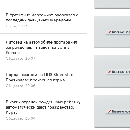
В Аргентине массажист рассказал о
последних днях Диего Марадоны
Спорт, 20:09
Литовец на автомобиле протаранил
заграждения, пытаясь попасть в
Россию
Общество, 20:07
Перед пожаром на НПЗ Slovnaft в
Братиславе произошел взрыв
Общество, 20:06
В каких странах рожденному ребенку
автоматически дают гражданство.
Карта
Общество, 20:04