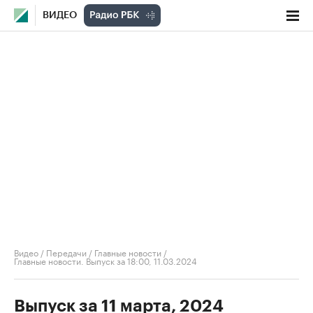
ВИДЕО
Видео
/
Передачи
/
Главные новости
/
Главные новости. Выпуск за 18:00, 11.03.2024
Выпуск за 11 марта, 2024