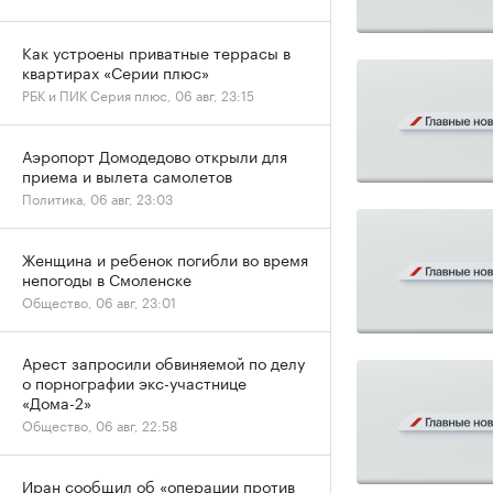
Как устроены приватные террасы в
квартирах «Серии плюс»
РБК и ПИК Серия плюс, 06 авг, 23:15
Аэропорт Домодедово открыли для
приема и вылета самолетов
Политика, 06 авг, 23:03
Женщина и ребенок погибли во время
непогоды в Смоленске
Общество, 06 авг, 23:01
Арест запросили обвиняемой по делу
о порнографии экс-участнице
«Дома-2»
Общество, 06 авг, 22:58
Иран сообщил об «операции против