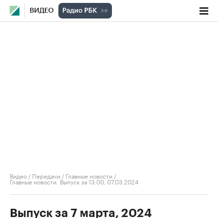
ВИДЕО
Видео
/
Передачи
/
Главные новости
/
Главные новости. Выпуск за 13:00, 07.03.2024
Выпуск за 7 марта, 2024