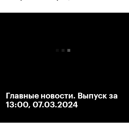
00:00
/
00:00
Главные новости. Выпуск за
13:00, 07.03.2024