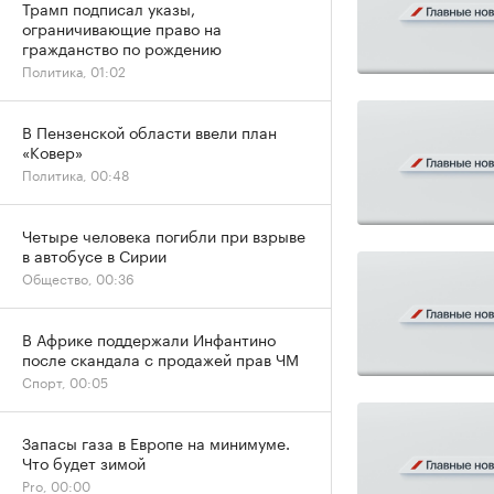
Трамп подписал указы,
ограничивающие право на
гражданство по рождению
Политика, 01:02
В Пензенской области ввели план
«Ковер»
Политика, 00:48
Четыре человека погибли при взрыве
в автобусе в Сирии
Общество, 00:36
В Африке поддержали Инфантино
после скандала с продажей прав ЧМ
Спорт, 00:05
Запасы газа в Европе на минимуме.
Что будет зимой
Pro, 00:00