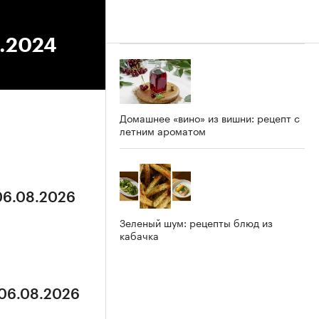
2.2024
Домашнее «вино» из вишни: рецепт с
летним ароматом
 06.08.2026
Зеленый шум: рецепты блюд из
кабачка
 06.08.2026