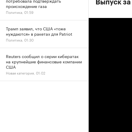
потребовала подтверждать
Выпуск за
происхождение газа
Политика, 01:59
Трамп заявил, что США «тоже
нуждаются» в ракетах для Patriot
Политика, 01:30
Reuters сообщил о серии кибератак
на крупнейшие финансовые компании
США
Новая категория, 01:02