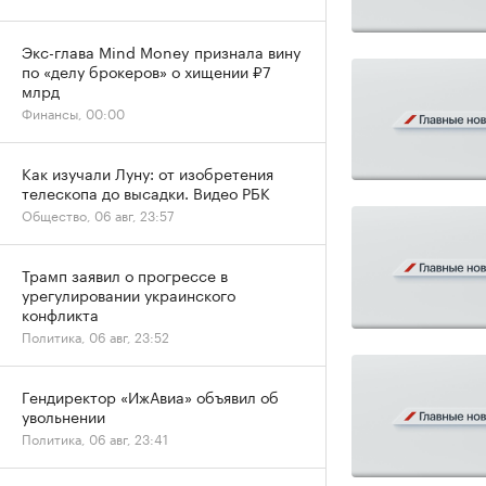
Экс-глава Mind Money признала вину
по «делу брокеров» о хищении ₽7
млрд
Финансы, 00:00
Как изучали Луну: от изобретения
телескопа до высадки. Видео РБК
Общество, 06 авг, 23:57
Трамп заявил о прогрессе в
урегулировании украинского
конфликта
Политика, 06 авг, 23:52
Гендиректор «ИжАвиа» объявил об
увольнении
Политика, 06 авг, 23:41