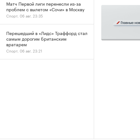
Матч Первой лиги перенесли из-за
проблем с вылетом «Сочи» в Москву
Спорт, 06 авг, 23:35
Перешедший в «Лидс» Траффорд стал
самым дорогим британским
вратарем
Спорт, 06 авг, 23:21