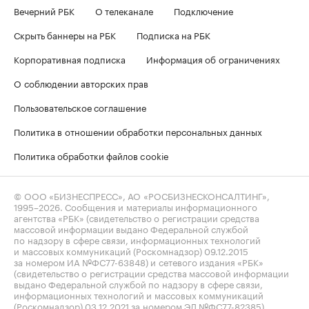
Вечерний РБК
О телеканале
Подключение
Скрыть баннеры на РБК
Подписка на РБК
Корпоративная подписка
Информация об ограничениях
О соблюдении авторских прав
Пользовательское соглашение
Политика в отношении обработки персональных данных
Политика обработки файлов cookie
© ООО «БИЗНЕСПРЕСС», АО «РОСБИЗНЕСКОНСАЛТИНГ»,
1995–2026
. Сообщения и материалы информационного
агентства «РБК» (свидетельство о регистрации средства
массовой информации выдано Федеральной службой
по надзору в сфере связи, информационных технологий
и массовых коммуникаций (Роскомнадзор) 09.12.2015
за номером ИА №ФС77-63848) и сетевого издания «РБК»
(свидетельство о регистрации средства массовой информации
выдано Федеральной службой по надзору в сфере связи,
информационных технологий и массовых коммуникаций
(Роскомнадзор) 03.12.2021 за номером ЭЛ №ФС77-82385)