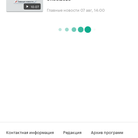
10:07
Главные новости
07 авг, 14:00
Контактная информация
Редакция
Архив программ