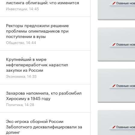
листинга облигаций: что изменится
Инвестиции, 14:45
Ректоры предложили решение
проблемы олимпиадников при
поступлении в вузы
Общество, 14:44
Крупнейший в мире
нефтепереработчик нарастил
закупки из России
Экономика, 14:33
Захарова напомнила, кто разбомбил
Хиросиму в 1945 году
Политика, 14:28
Экс-игрока сборной России
Заболотного дисквалифицировали за
допинг