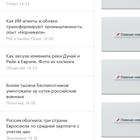
Спорт, 14:24
Как ИИ-агенты и облако
трансформируют промышленность:
опыт «Норникеля»
РБК и Yandex Cloud, 14:23
Как засуха изменила реки Дунай и
Рейн в Европе. Фото из космоса
Общество, 14:23
Более тысячи беспилотников
уничтожили за сутки российские
военные
Политика, 14:19
Россия обогнала три страны
Евросоюза по средней зарплате с
учетом цен
Экономика, 14:18