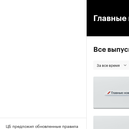
00
Главные 
Все выпу
За все время
ЦБ предложил обновленные правила