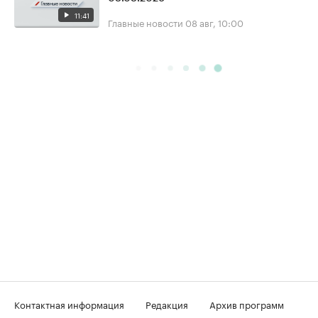
11:41
Главные новости
08 авг, 10:00
Контактная информация
Редакция
Архив программ