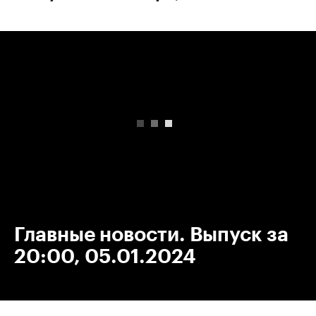
00:00
/
00:00
Главные новости. Выпуск за
20:00, 05.01.2024