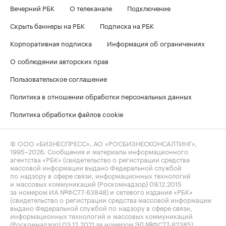
Вечерний РБК
О телеканале
Подключение
Скрыть баннеры на РБК
Подписка на РБК
Корпоративная подписка
Информация об ограничениях
О соблюдении авторских прав
Пользовательское соглашение
Политика в отношении обработки персональных данных
Политика обработки файлов cookie
© ООО «БИЗНЕСПРЕСС», АО «РОСБИЗНЕСКОНСАЛТИНГ»,
1995–2026
. Сообщения и материалы информационного
агентства «РБК» (свидетельство о регистрации средства
массовой информации выдано Федеральной службой
по надзору в сфере связи, информационных технологий
и массовых коммуникаций (Роскомнадзор) 09.12.2015
за номером ИА №ФС77-63848) и сетевого издания «РБК»
(свидетельство о регистрации средства массовой информации
выдано Федеральной службой по надзору в сфере связи,
информационных технологий и массовых коммуникаций
(Роскомнадзор) 03.12.2021 за номером ЭЛ №ФС77-82385)