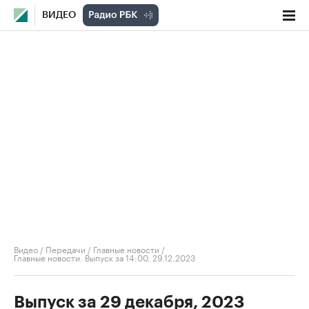
ВИДЕО
Видео
/
Передачи
/
Главные новости
/
Главные новости. Выпуск за 14:00, 29.12.2023
Выпуск за 29 декабря, 2023