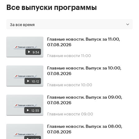
Все выпуски программы
За все время
Главные новости. Выпуск за 11:00,
07.08.2026
9:54
Главные новости
11:00
Главные новости. Выпуск за 10:00,
07.08.2026
10:12
Главные новости
10:00
Главные новости. Выпуск за 09:00,
07.08.2026
12:55
Главные новости
09:00
Главные новости. Выпуск за 08:00,
07.08.2026