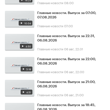
14:25
Главные новости
08:00
Главные новости. Выпуск за 07:00,
07.08.2026
10:04
Главные новости
07:00
Главные новости. Выпуск за 22:31,
06.08.2026
4:50
Главные новости
06 авг, 22:31
Главные новости. Выпуск за 22:00,
06.08.2026
5:18
Главные новости
06 авг, 22:00
Главные новости. Выпуск за 21:00,
06.08.2026
4:51
Главные новости
06 авг, 21:00
Главные новости. Выпуск за 18:45,
06.08.2026