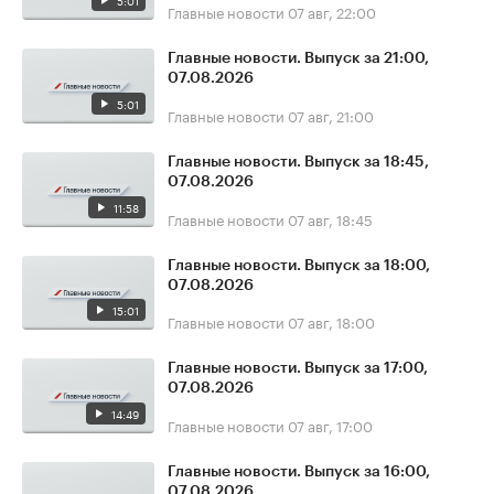
5:01
Главные новости
07 авг, 22:00
Главные новости. Выпуск за 21:00,
07.08.2026
5:01
Главные новости
07 авг, 21:00
Главные новости. Выпуск за 18:45,
07.08.2026
11:58
Главные новости
07 авг, 18:45
Главные новости. Выпуск за 18:00,
07.08.2026
15:01
Главные новости
07 авг, 18:00
Главные новости. Выпуск за 17:00,
07.08.2026
14:49
Главные новости
07 авг, 17:00
Главные новости. Выпуск за 16:00,
07.08.2026