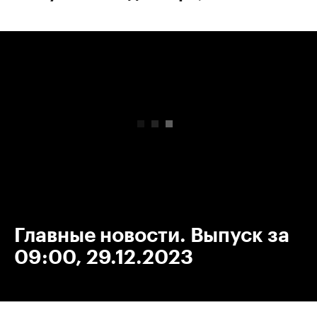
00:00
/
00:00
Главные новости. Выпуск за
09:00, 29.12.2023