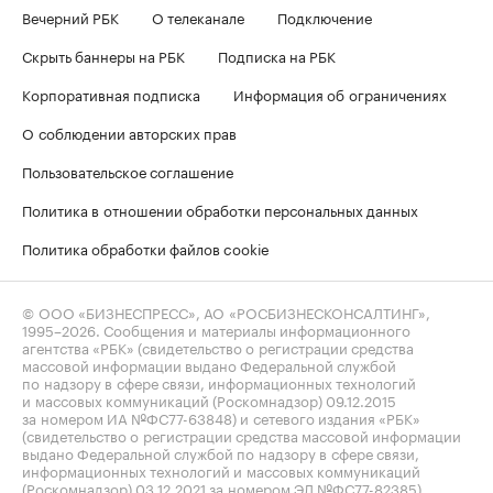
Вечерний РБК
О телеканале
Подключение
Скрыть баннеры на РБК
Подписка на РБК
Корпоративная подписка
Информация об ограничениях
О соблюдении авторских прав
Пользовательское соглашение
Политика в отношении обработки персональных данных
Политика обработки файлов cookie
© ООО «БИЗНЕСПРЕСС», АО «РОСБИЗНЕСКОНСАЛТИНГ»,
1995–2026
. Сообщения и материалы информационного
агентства «РБК» (свидетельство о регистрации средства
массовой информации выдано Федеральной службой
по надзору в сфере связи, информационных технологий
и массовых коммуникаций (Роскомнадзор) 09.12.2015
за номером ИА №ФС77-63848) и сетевого издания «РБК»
(свидетельство о регистрации средства массовой информации
выдано Федеральной службой по надзору в сфере связи,
информационных технологий и массовых коммуникаций
(Роскомнадзор) 03.12.2021 за номером ЭЛ №ФС77-82385)