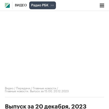
ВИДЕО
Видео
/
Передачи
/
Главные новости
/
Главные новости. Выпуск за 15:00, 20.12.2023
Выпуск за 20 декабря, 2023