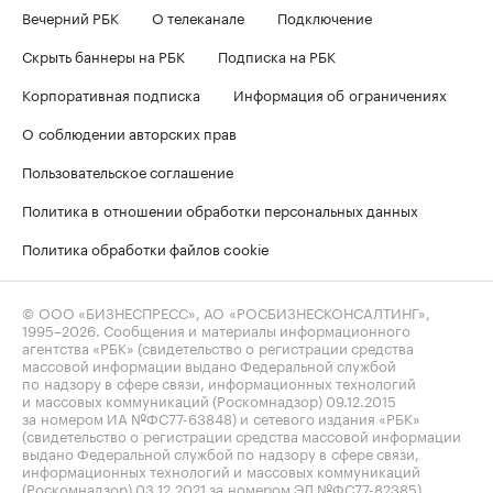
Вечерний РБК
О телеканале
Подключение
Скрыть баннеры на РБК
Подписка на РБК
Корпоративная подписка
Информация об ограничениях
О соблюдении авторских прав
Пользовательское соглашение
Политика в отношении обработки персональных данных
Политика обработки файлов cookie
© ООО «БИЗНЕСПРЕСС», АО «РОСБИЗНЕСКОНСАЛТИНГ»,
1995–2026
. Сообщения и материалы информационного
агентства «РБК» (свидетельство о регистрации средства
массовой информации выдано Федеральной службой
по надзору в сфере связи, информационных технологий
и массовых коммуникаций (Роскомнадзор) 09.12.2015
за номером ИА №ФС77-63848) и сетевого издания «РБК»
(свидетельство о регистрации средства массовой информации
выдано Федеральной службой по надзору в сфере связи,
информационных технологий и массовых коммуникаций
(Роскомнадзор) 03.12.2021 за номером ЭЛ №ФС77-82385)