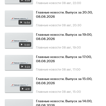
4:54
Главные новости
08 авг, 22:00
Главные новости. Выпуск за 20:30,
08.08.2026
14:54
Главные новости
08 авг, 20:30
Главные новости. Выпуск за 19:00,
08.08.2026
5:00
Главные новости
08 авг, 19:00
Главные новости. Выпуск за 17:00,
08.08.2026
5:23
Главные новости
08 авг, 17:00
Главные новости. Выпуск за 15:00,
08.08.2026
4:51
Главные новости
08 авг, 15:00
Главные новости. Выпуск за 14:00,
08.08.2026