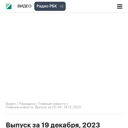
ВИДЕО
Видео
/
Передачи
/
Главные новости
/
Главные новости. Выпуск за 20:34, 19.12.2023
Выпуск за 19 декабря, 2023