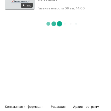
5:19
Главные новости
08 авг, 14:00
Контактная информация
Редакция
Архив программ