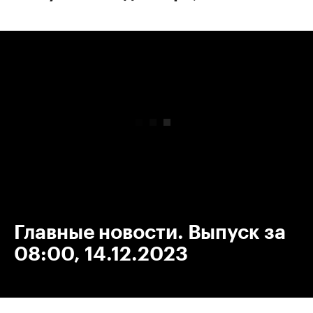
00:00
/
00:00
Главные новости. Выпуск за
08:00, 14.12.2023