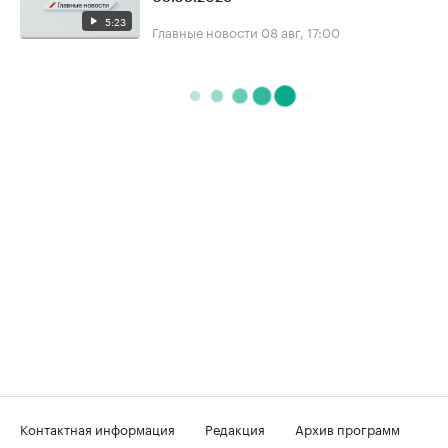
5:23
Главные новости
08 авг, 17:00
Контактная информация
Редакция
Архив программ