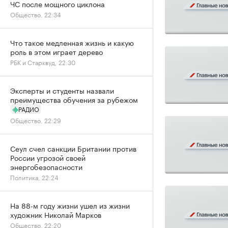
ЧС после мощного циклона
Общество, 22:34
Что такое медленная жизнь и какую
роль в этом играет дерево
РБК и Старквуд, 22:30
Эксперты и студенты назвали
преимущества обучения за рубежом
РАДИО
Общество, 22:29
Сеул счел санкции Британии против
России угрозой своей
энергобезопасности
Политика, 22:24
На 88-м году жизни ушел из жизни
художник Николай Марков
Общество, 22:20