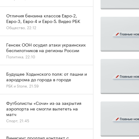
Отличия бензина классов Евро-2,
Евро-3, Евро-4 и Евро-5. Видео РБК
Общество, 22:12
Генсек ООН осудил атаки украинских
беспилотников на регионы России
Политика, 22:10
Будущее Ходынского поля: от пашни и
аэродрома до города в городе
РБК и Stone, 21:59
Футболисты «Сочи» из-за закрытия
аэропорта не смогли вылететь на
матч
Спорт, 21:45
Винисиус продлил контракт с