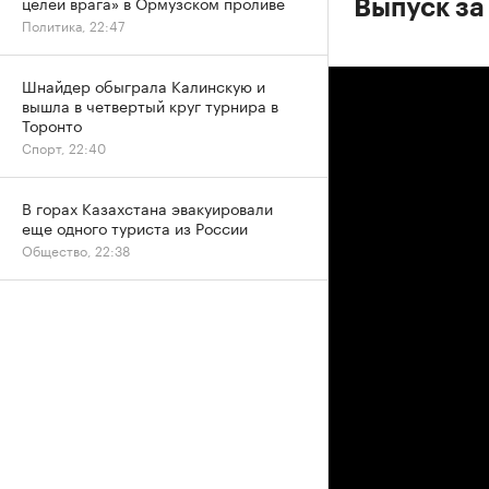
целей врага» в Ормузском проливе
Выпуск за
Политика, 22:47
Шнайдер обыграла Калинскую и
вышла в четвертый круг турнира в
Торонто
Спорт, 22:40
В горах Казахстана эвакуировали
еще одного туриста из России
Общество, 22:38