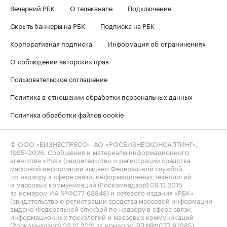
Вечерний РБК
О телеканале
Подключение
Скрыть баннеры на РБК
Подписка на РБК
Корпоративная подписка
Информация об ограничениях
О соблюдении авторских прав
Пользовательское соглашение
Политика в отношении обработки персональных данных
Политика обработки файлов cookie
© ООО «БИЗНЕСПРЕСС», АО «РОСБИЗНЕСКОНСАЛТИНГ»,
1995–2026
. Сообщения и материалы информационного
агентства «РБК» (свидетельство о регистрации средства
массовой информации выдано Федеральной службой
по надзору в сфере связи, информационных технологий
и массовых коммуникаций (Роскомнадзор) 09.12.2015
за номером ИА №ФС77-63848) и сетевого издания «РБК»
(свидетельство о регистрации средства массовой информации
выдано Федеральной службой по надзору в сфере связи,
информационных технологий и массовых коммуникаций
(Роскомнадзор) 03.12.2021 за номером ЭЛ №ФС77-82385)