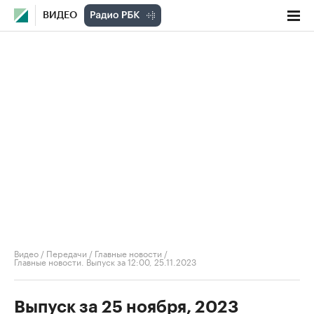
ВИДЕО
Видео
/
Передачи
/
Главные новости
/
Главные новости. Выпуск за 12:00, 25.11.2023
Выпуск за 25 ноября, 2023