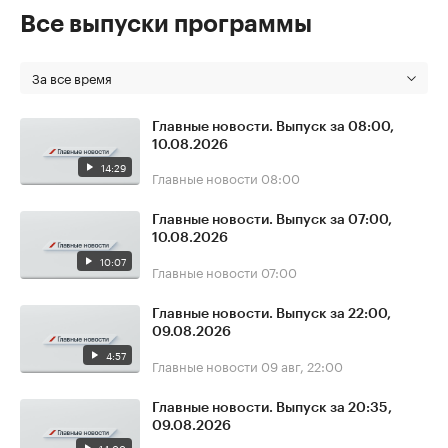
Все выпуски программы
За все время
Главные новости. Выпуск за 08:00,
10.08.2026
14:29
Главные новости
08:00
Главные новости. Выпуск за 07:00,
10.08.2026
10:07
Главные новости
07:00
Главные новости. Выпуск за 22:00,
09.08.2026
4:57
Главные новости
09 авг, 22:00
Главные новости. Выпуск за 20:35,
09.08.2026