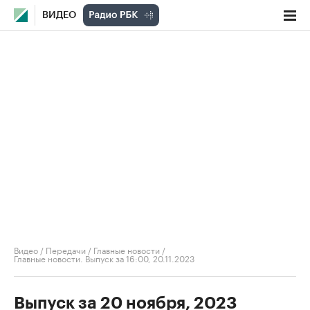
ВИДЕО
Видео
/
Передачи
/
Главные новости
/
Главные новости. Выпуск за 16:00, 20.11.2023
Выпуск за 20 ноября, 2023