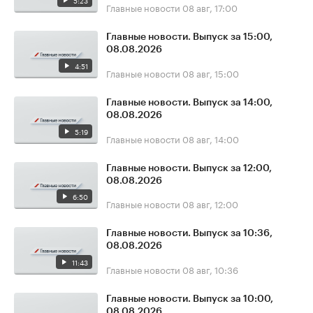
5:23
Главные новости
08 авг, 17:00
Главные новости. Выпуск за 15:00,
08.08.2026
4:51
Главные новости
08 авг, 15:00
Главные новости. Выпуск за 14:00,
08.08.2026
5:19
Главные новости
08 авг, 14:00
Главные новости. Выпуск за 12:00,
08.08.2026
6:50
Главные новости
08 авг, 12:00
Главные новости. Выпуск за 10:36,
08.08.2026
11:43
Главные новости
08 авг, 10:36
Главные новости. Выпуск за 10:00,
08.08.2026