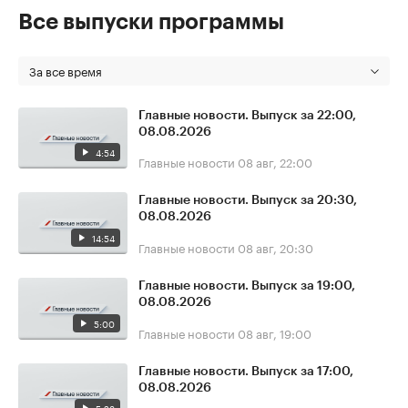
Все выпуски программы
За все время
Главные новости. Выпуск за 22:00,
08.08.2026
4:54
Главные новости
08 авг, 22:00
Главные новости. Выпуск за 20:30,
08.08.2026
14:54
Главные новости
08 авг, 20:30
Главные новости. Выпуск за 19:00,
08.08.2026
5:00
Главные новости
08 авг, 19:00
Главные новости. Выпуск за 17:00,
08.08.2026