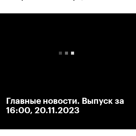
00:00
/
00:00
Главные новости. Выпуск за
16:00, 20.11.2023