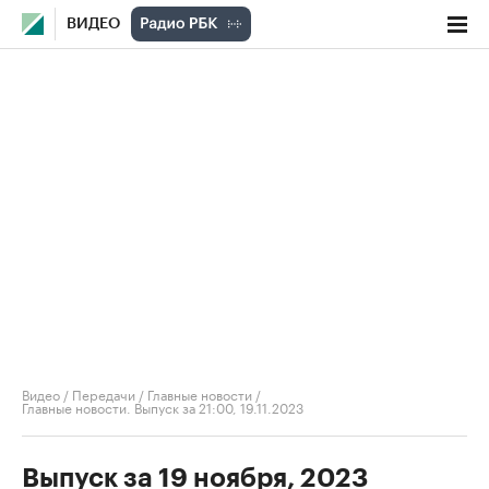
ВИДЕО
Видео
/
Передачи
/
Главные новости
/
Главные новости. Выпуск за 21:00, 19.11.2023
Выпуск за 19 ноября, 2023