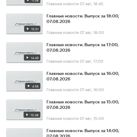
11:58
Главные новости
07 авг, 18:45
Главные новости. Выпуск за 18:00,
07.08.2026
15:01
Главные новости
07 авг, 18:00
Главные новости. Выпуск за 17:00,
07.08.2026
14:49
Главные новости
07 авг, 17:00
Главные новости. Выпуск за 16:00,
07.08.2026
4:58
Главные новости
07 авг, 16:00
Главные новости. Выпуск за 15:00,
07.08.2026
10:48
Главные новости
07 авг, 15:00
Главные новости. Выпуск за 14:00,
07.08.2026