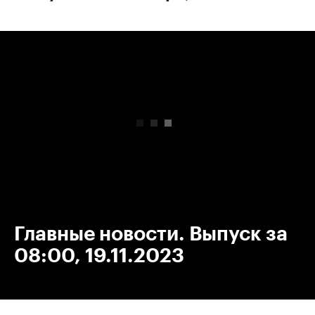
00:00
/
00:00
Главные новости. Выпуск за
08:00, 19.11.2023