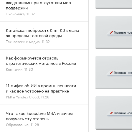
ввода жилья при отсутствии мер
поддержки
Экономика, 11:32
Китайская нейросеть Kimi K3 вышла
за пределы тестовой среды
Технологии и медиа, 11:32
Как формируется отрасль
стратегических металлов в России
Компании, 11:30
11 мифов об ИИ в промышленности —
и как все устроено на практике
РБК и Yandex Cloud, 11:28
Что такое Executive MBA и зачем
получать эту степень
Образование, 11:28