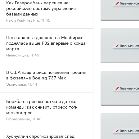
Как Газпромбанк перешел на
российскую систему управления
базами данных
РБК и Postgres Pro, 11:45
Цена аналога доллара на Мосбирже
поднялась выше ₽82 впервые с конца
марта
Инвестиции, 11:45
В США нашли риск появления трещин
в фюзеляже Boeing 737 Max
Экономика, 11:44
Борьба с тревожностью и детокс
команды: как снизить стресс топ-
менеджеров
Образование, 11:43
Хуснуллин спрогнозировал спад