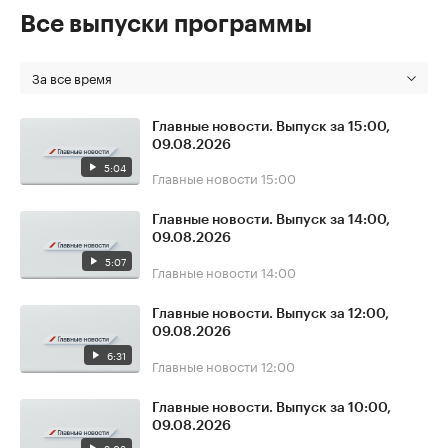
Все выпуски программы
За все время
Главные новости. Выпуск за 15:00,
09.08.2026
5:04
Главные новости
15:00
Главные новости. Выпуск за 14:00,
09.08.2026
5:07
Главные новости
14:00
Главные новости. Выпуск за 12:00,
09.08.2026
6:31
Главные новости
12:00
Главные новости. Выпуск за 10:00,
09.08.2026