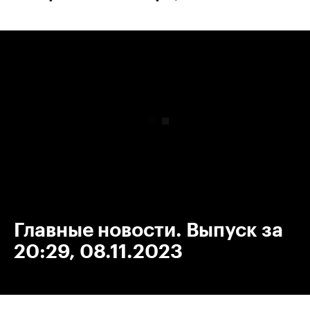
00:00
/
00:00
Главные новости. Выпуск за
20:29, 08.11.2023