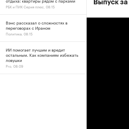
отдыха: квартиры рядом с парками
Выпуск за
РБК и ПИК Серия плюс, 08:15
Вэнс рассказал о сложностях в
переговорах с Ираном
Политика, 08:15
ИИ помогает лучшим и вредит
остальным. Как компаниям избежать
ловушки
Pro, 08:09