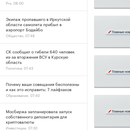
Pro, 08:00
Экипаж пропавшего в Иркутской
области самолета прибыл в
аэропорт Бодайбо
Общество, 07:48
СК сообщил о гибели 640 человек
из-за вторжения ВСУ в Курскую
область
Политика, 07:43
Почему ваши совещания бесполезны
и как это исправить: 7 лайфхаков
Образование, 07:40
Мосбиржа запланировала запуск
собственного депозитария для
криптовалюты
Инвестиции, 07:30