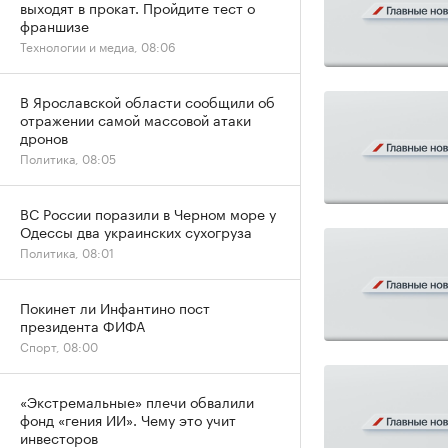
выходят в прокат. Пройдите тест о
франшизе
Технологии и медиа, 08:06
В Ярославской области сообщили об
отражении самой массовой атаки
дронов
Политика, 08:05
ВС России поразили в Черном море у
Одессы два украинских сухогруза
Политика, 08:01
Покинет ли Инфантино пост
президента ФИФА
Спорт, 08:00
«Экстремальные» плечи обвалили
фонд «гения ИИ». Чему это учит
инвесторов