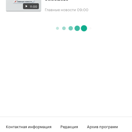
11:00
Главные новости
09:00
Контактная информация
Редакция
Архив программ