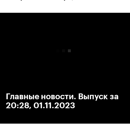
00:00
/
00:00
Главные новости. Выпуск за
20:28, 01.11.2023