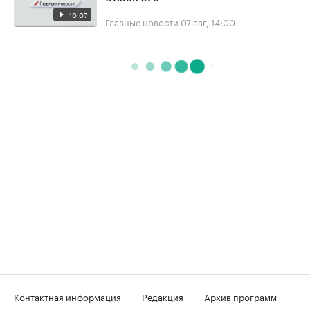
10:07
Главные новости
07 авг, 14:00
Контактная информация
Редакция
Архив программ