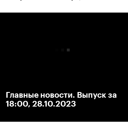
00:00
/
00:00
Главные новости. Выпуск за
18:00, 28.10.2023