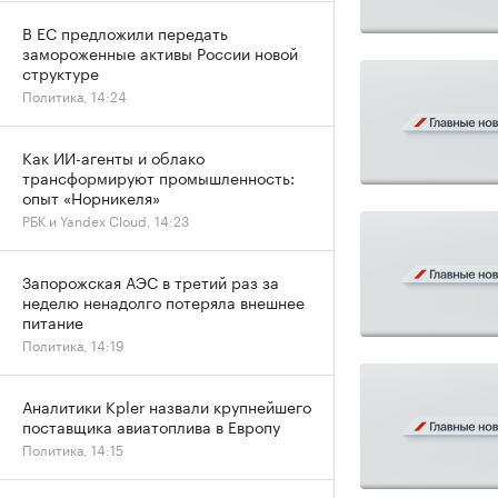
В ЕС предложили передать
замороженные активы России новой
структуре
Политика, 14:24
Как ИИ-агенты и облако
трансформируют промышленность:
опыт «Норникеля»
РБК и Yandex Cloud, 14:23
Запорожская АЭС в третий раз за
неделю ненадолго потеряла внешнее
питание
Политика, 14:19
Аналитики Kpler назвали крупнейшего
поставщика авиатоплива в Европу
Политика, 14:15