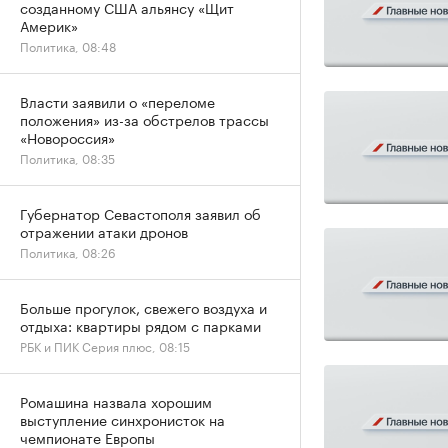
созданному США альянсу «Щит
Америк»
Политика, 08:48
Власти заявили о «переломе
положения» из-за обстрелов трассы
«Новороссия»
Политика, 08:35
Губернатор Севастополя заявил об
отражении атаки дронов
Политика, 08:26
Больше прогулок, свежего воздуха и
отдыха: квартиры рядом с парками
РБК и ПИК Серия плюс, 08:15
Ромашина назвала хорошим
выступление синхронисток на
чемпионате Европы