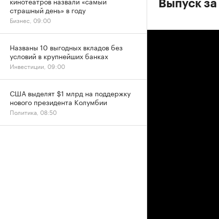
кинотеатров назвали «самый
Выпуск за
страшный день» в году
Бизнес, 09:00
Названы 10 выгодных вкладов без
условий в крупнейших банках
Инвестиции, 09:00
США выделят $1 млрд на поддержку
нового президента Колумбии
Политика, 08:50