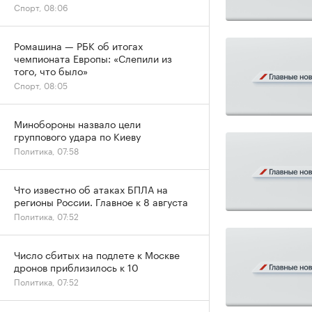
Спорт, 08:06
Ромашина — РБК об итогах
чемпионата Европы: «Слепили из
того, что было»
Спорт, 08:05
Минобороны назвало цели
группового удара по Киеву
Политика, 07:58
Что известно об атаках БПЛА на
регионы России. Главное к 8 августа
Политика, 07:52
Число сбитых на подлете к Москве
дронов приблизилось к 10
Политика, 07:52