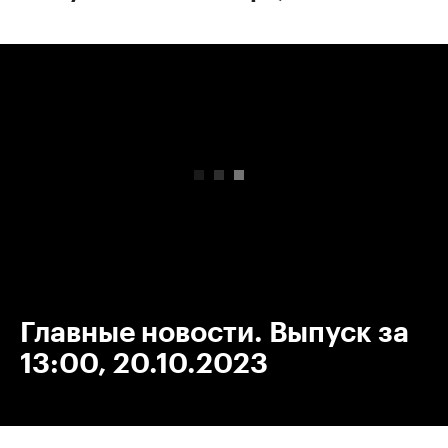
00:00
/
00:00
Главные новости. Выпуск за
13:00, 20.10.2023