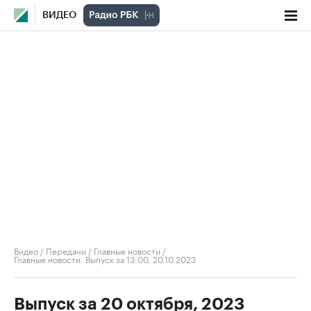
ВИДЕО
Видео
/
Передачи
/
Главные новости
/
Главные новости. Выпуск за 13:00, 20.10.2023
Выпуск за 20 октября, 2023