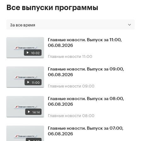
Все выпуски программы
За все время
Главные новости. Выпуск за 11:00,
06.08.2026
10:02
Главные новости
11:00
Главные новости. Выпуск за 09:00,
06.08.2026
11:00
Главные новости
09:00
Главные новости. Выпуск за 08:00,
06.08.2026
14:14
Главные новости
08:00
Главные новости. Выпуск за 07:00,
06.08.2026