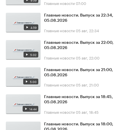
9:59
Главные новости
07:00
Главные новости. Выпуск за 22:34,
05.08.2026
4:59
Главные новости
05 авг, 22:34
Главные новости. Выпуск за 22:00,
05.08.2026
5:02
Главные новости
05 авг, 22:00
Главные новости. Выпуск за 21:00,
05.08.2026
5:00
Главные новости
05 авг, 21:00
Главные новости. Выпуск за 18:45,
05.08.2026
14:44
Главные новости
05 авг, 18:45
Главные новости. Выпуск за 18:00,
05.08.2026