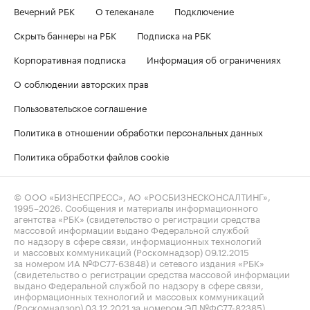
Вечерний РБК
О телеканале
Подключение
Скрыть баннеры на РБК
Подписка на РБК
Корпоративная подписка
Информация об ограничениях
О соблюдении авторских прав
Пользовательское соглашение
Политика в отношении обработки персональных данных
Политика обработки файлов cookie
© ООО «БИЗНЕСПРЕСС», АО «РОСБИЗНЕСКОНСАЛТИНГ»,
1995–2026
. Сообщения и материалы информационного
агентства «РБК» (свидетельство о регистрации средства
массовой информации выдано Федеральной службой
по надзору в сфере связи, информационных технологий
и массовых коммуникаций (Роскомнадзор) 09.12.2015
за номером ИА №ФС77-63848) и сетевого издания «РБК»
(свидетельство о регистрации средства массовой информации
выдано Федеральной службой по надзору в сфере связи,
информационных технологий и массовых коммуникаций
(Роскомнадзор) 03.12.2021 за номером ЭЛ №ФС77-82385)