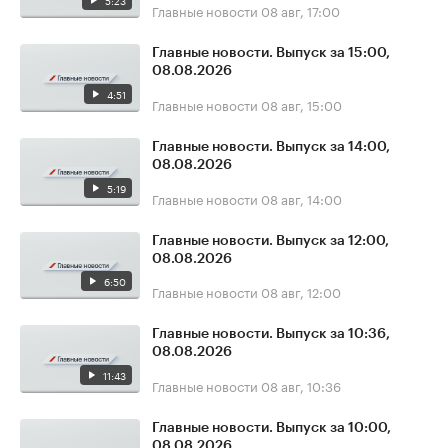
5:23
Главные новости
08 авг, 17:00
Главные новости. Выпуск за 15:00,
08.08.2026
4:51
Главные новости
08 авг, 15:00
Главные новости. Выпуск за 14:00,
08.08.2026
5:19
Главные новости
08 авг, 14:00
Главные новости. Выпуск за 12:00,
08.08.2026
6:50
Главные новости
08 авг, 12:00
Главные новости. Выпуск за 10:36,
08.08.2026
11:43
Главные новости
08 авг, 10:36
Главные новости. Выпуск за 10:00,
08.08.2026