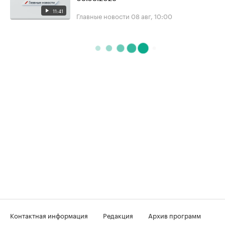
11:41
Главные новости
08 авг, 10:00
Контактная информация
Редакция
Архив программ