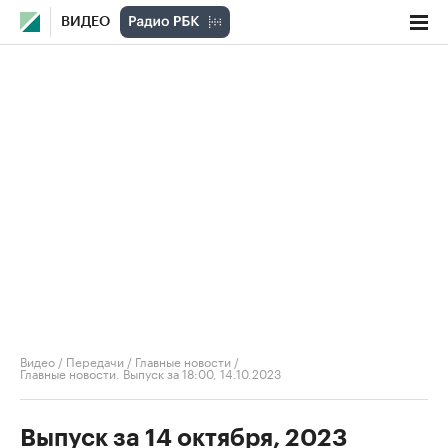
ВИДЕО
Видео
/
Передачи
/
Главные новости
/
Главные новости. Выпуск за 18:00, 14.10.2023
Выпуск за 14 октября, 2023