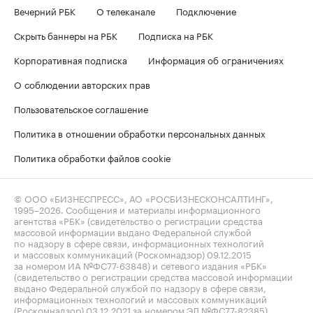
Вечерний РБК
О телеканале
Подключение
Скрыть баннеры на РБК
Подписка на РБК
Корпоративная подписка
Информация об ограничениях
О соблюдении авторских прав
Пользовательское соглашение
Политика в отношении обработки персональных данных
Политика обработки файлов cookie
© ООО «БИЗНЕСПРЕСС», АО «РОСБИЗНЕСКОНСАЛТИНГ»,
1995–2026
. Сообщения и материалы информационного
агентства «РБК» (свидетельство о регистрации средства
массовой информации выдано Федеральной службой
по надзору в сфере связи, информационных технологий
и массовых коммуникаций (Роскомнадзор) 09.12.2015
за номером ИА №ФС77-63848) и сетевого издания «РБК»
(свидетельство о регистрации средства массовой информации
выдано Федеральной службой по надзору в сфере связи,
информационных технологий и массовых коммуникаций
(Роскомнадзор) 03.12.2021 за номером ЭЛ №ФС77-82385)