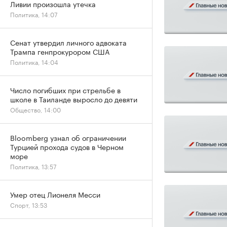
Ливии произошла утечка
Политика, 14:07
Сенат утвердил личного адвоката
Трампа генпрокурором США
Политика, 14:04
Число погибших при стрельбе в
школе в Таиланде выросло до девяти
Общество, 14:00
Bloomberg узнал об ограничении
Турцией прохода судов в Черном
море
Политика, 13:57
Умер отец Лионеля Месси
Спорт, 13:53