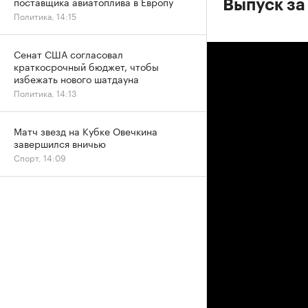
поставщика авиатоплива в Европу
Выпуск за
Политика, 14:15
Сенат США согласовал
краткосрочный бюджет, чтобы
избежать нового шатдауна
Политика, 14:13
Матч звезд на Кубке Овечкина
завершился вничью
Спорт, 14:09