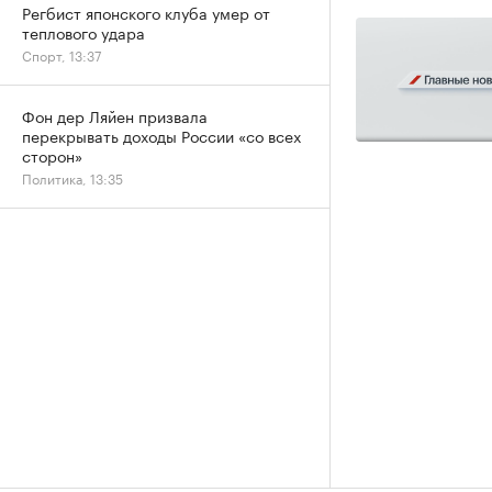
Регбист японского клуба умер от
теплового удара
Спорт, 13:37
Фон дер Ляйен призвала
перекрывать доходы России «со всех
сторон»
Политика, 13:35