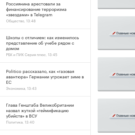
Россиянина арестовали за
финансирование терроризма
«звездами» в Telegram
Общество, 13:48
Школы с отличием: как изменилось
представление об учебе рядом с
домом
РБК и ПИК Серия плюс, 13:45
Politico рассказало, как «газовая
авантюра» Германии угрожает зиме в
ЕС
Экономика, 13:43
Глава Генштаба Великобритании
назвал жуткой «геймификацию
убийств» в ВСУ
Политика, 13:40