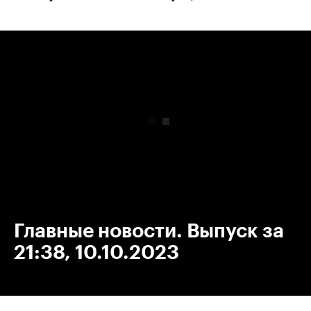
00:00
/
00:00
Главные новости. Выпуск за
21:38, 10.10.2023