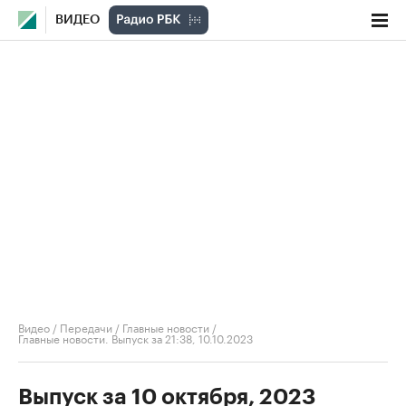
ВИДЕО
Видео
/
Передачи
/
Главные новости
/
Главные новости. Выпуск за 21:38, 10.10.2023
Выпуск за 10 октября, 2023