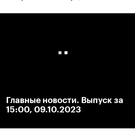
00:00
/
00:00
Главные новости. Выпуск за
15:00, 09.10.2023