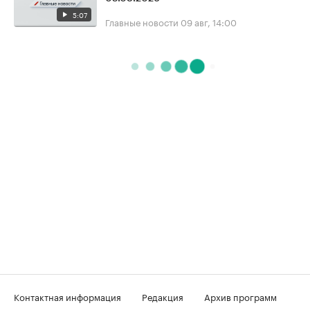
5:07
Главные новости
09 авг, 14:00
Контактная информация
Редакция
Архив программ