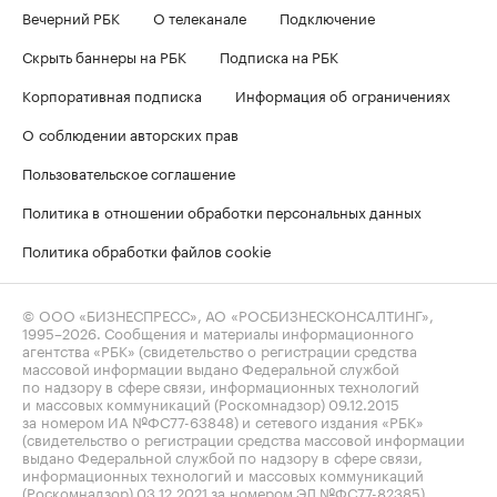
Вечерний РБК
О телеканале
Подключение
Скрыть баннеры на РБК
Подписка на РБК
Корпоративная подписка
Информация об ограничениях
О соблюдении авторских прав
Пользовательское соглашение
Политика в отношении обработки персональных данных
Политика обработки файлов cookie
© ООО «БИЗНЕСПРЕСС», АО «РОСБИЗНЕСКОНСАЛТИНГ»,
1995–2026
. Сообщения и материалы информационного
агентства «РБК» (свидетельство о регистрации средства
массовой информации выдано Федеральной службой
по надзору в сфере связи, информационных технологий
и массовых коммуникаций (Роскомнадзор) 09.12.2015
за номером ИА №ФС77-63848) и сетевого издания «РБК»
(свидетельство о регистрации средства массовой информации
выдано Федеральной службой по надзору в сфере связи,
информационных технологий и массовых коммуникаций
(Роскомнадзор) 03.12.2021 за номером ЭЛ №ФС77-82385)