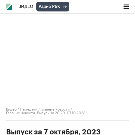
ВИДЕО
Видео
/
Передачи
/
Главные новости
/
Главные новости. Выпуск за 20:29, 07.10.2023
Выпуск за 7 октября, 2023