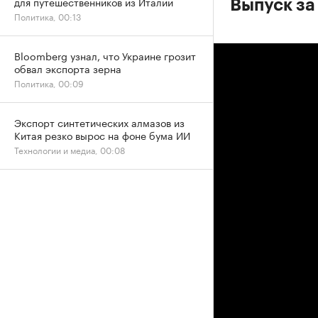
для путешественников из Италии
Выпуск за
Политика, 00:13
Bloomberg узнал, что Украине грозит
обвал экспорта зерна
Политика, 00:09
Экспорт синтетических алмазов из
Китая резко вырос на фоне бума ИИ
Технологии и медиа, 00:08