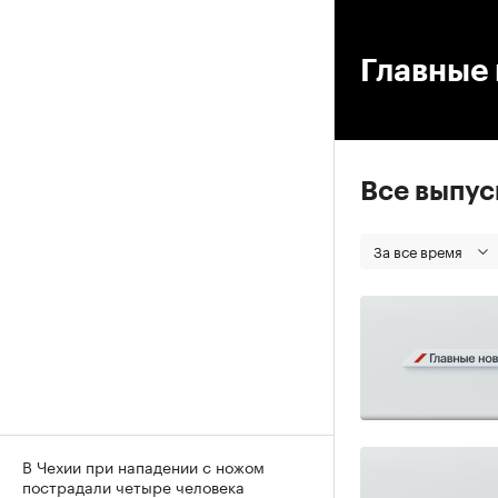
00
Главные 
Все выпу
За все время
В Чехии при нападении с ножом
пострадали четыре человека