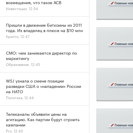
возмещения, что такое АСВ
Инвестиции, 12:54
Пришли в движение биткоины из 2011
года. Их владелец в плюсе на $10 млн
Крипто, 12:47
CMO: чем занимается директор по
маркетингу
Образование, 12:45
WSJ узнала о смене позиции
разведки США о «нападении» России
на НАТО
Политика, 12:44
Телеканалы объявили цены на
агитацию. Как партии будут строить
кампании
Pro, 12:43