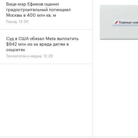
Вице-мэр Ефимов оценил
градостроительный потенциал
Москвы в 400 млн кв. м
Город, 12:30
Суд в США обязал Meta выплатить
$942 млн из-за вреда детям в
соцсетях
Технологии и медиа, 12:29