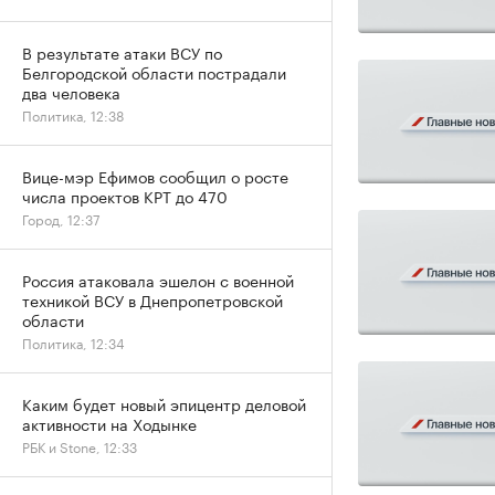
В результате атаки ВСУ по
Белгородской области пострадали
два человека
Политика, 12:38
Вице-мэр Ефимов сообщил о росте
числа проектов КРТ до 470
Город, 12:37
Россия атаковала эшелон с военной
техникой ВСУ в Днепропетровской
области
Политика, 12:34
Каким будет новый эпицентр деловой
активности на Ходынке
РБК и Stone, 12:33