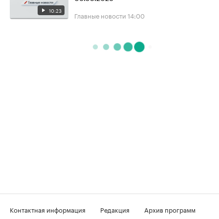
10:23
Главные новости
14:00
Контактная информация
Редакция
Архив программ