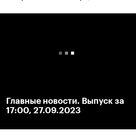
00:00
/
00:00
Главные новости. Выпуск за
17:00, 27.09.2023