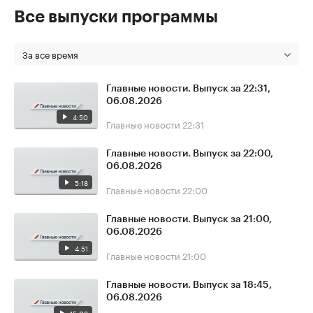
Все выпуски программы
За все время
Главные новости. Выпуск за 22:31,
06.08.2026
4:50
Главные новости
22:31
Главные новости. Выпуск за 22:00,
06.08.2026
5:18
Главные новости
22:00
Главные новости. Выпуск за 21:00,
06.08.2026
4:51
Главные новости
21:00
Главные новости. Выпуск за 18:45,
06.08.2026