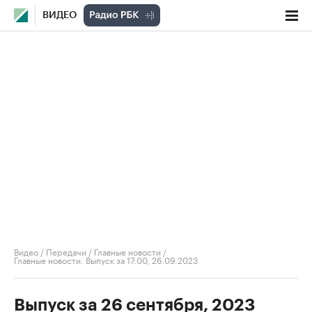
ВИДЕО
Видео
/
Передачи
/
Главные новости
/
Главные новости. Выпуск за 17:00, 26.09.2023
Выпуск за 26 сентября, 2023