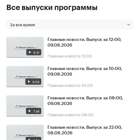
Все выпуски программы
За все время
Главные новости. Выпуск за 12:00,
09.08.2026
6:31
Главные новости
12:00
Главные новости. Выпуск за 10:00,
09.08.2026
9:03
Главные новости
10:00
Главные новости. Выпуск за 08:00,
09.08.2026
7:48
Главные новости
08:00
Главные новости. Выпуск за 22:00,
08.08.2026