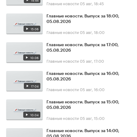
14:44
Главные новости
05 авг, 18:45
Главные новости. Выпуск за 18:00,
05.08.2026
15:06
Главные новости
05 авг, 18:00
Главные новости. Выпуск за 17:00,
05.08.2026
10:06
Главные новости
05 авг, 17:00
Главные новости. Выпуск за 16:00,
05.08.2026
17:04
Главные новости
05 авг, 16:00
Главные новости. Выпуск за 15:00,
05.08.2026
10:04
Главные новости
05 авг, 15:00
Главные новости. Выпуск за 14:00,
05.08.2026