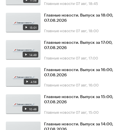
11:58
Главные новости
07 авг, 18:45
Главные новости. Выпуск за 18:00,
07.08.2026
15:01
Главные новости
07 авг, 18:00
Главные новости. Выпуск за 17:00,
07.08.2026
14:49
Главные новости
07 авг, 17:00
Главные новости. Выпуск за 16:00,
07.08.2026
4:58
Главные новости
07 авг, 16:00
Главные новости. Выпуск за 15:00,
07.08.2026
10:48
Главные новости
07 авг, 15:00
Главные новости. Выпуск за 14:00,
07.08.2026