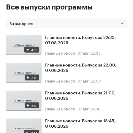
Все выпуски программы
За все время
Главные новости. Выпуск за 22:33,
07.08.2026
4:58
Главные новости
07 авг, 22:33
Главные новости. Выпуск за 22:00,
07.08.2026
5:01
Главные новости
07 авг, 22:00
Главные новости. Выпуск за 21:00,
07.08.2026
5:01
Главные новости
07 авг, 21:00
Главные новости. Выпуск за 18:45,
07.08.2026