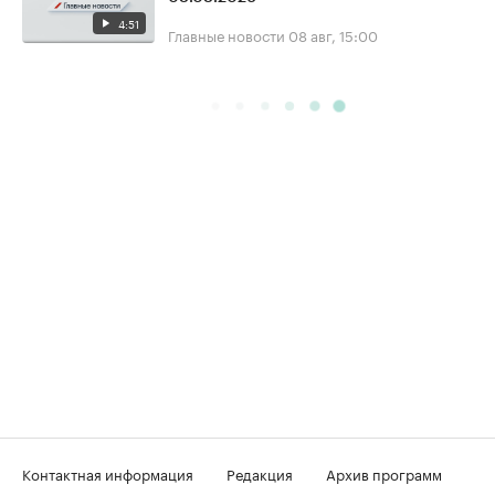
4:51
Главные новости
08 авг, 15:00
Контактная информация
Редакция
Архив программ