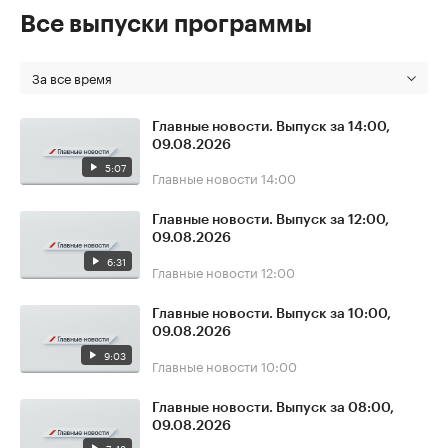
Все выпуски программы
За все время
Главные новости. Выпуск за 14:00,
09.08.2026
5:07
Главные новости
14:00
Главные новости. Выпуск за 12:00,
09.08.2026
6:31
Главные новости
12:00
Главные новости. Выпуск за 10:00,
09.08.2026
9:03
Главные новости
10:00
Главные новости. Выпуск за 08:00,
09.08.2026