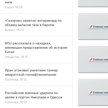
лиге
Спорт, 18:26
«Газпром» заметил антирекорд по
объему запасов газа в Европе
Бизнес, 18:23
WSJ рассказала о находках,
меняющих представление об истории
Китая
Общество, 18:15
Иран атаковал ракетами танкер
эмиратской госнефтекомпании
Политика, 18:12
Российские военные ударили по
целям в портах Николаев и Одесса
Политика, 18:10