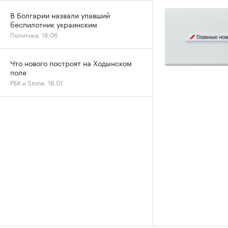
В Болгарии назвали упавший
беспилотник украинским
Политика, 18:06
Что нового построят на Ходынском
поле
РБК и Stone, 18:01