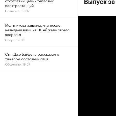
отсутствии целых тепловых
Выпуск за
электростанций
Политика, 19:07
Мельникова заявила, что после
невыдачи визы на ЧЕ ей жаль своего
здоровья
Спорт, 18:58
Сын Джо Байдена рассказал о
тяжелом состоянии отца
Общество, 18:57