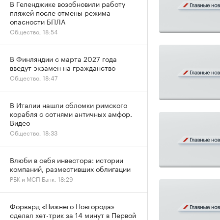
В Геленджике возобновили работу
пляжей после отмены режима
опасности БПЛА
Общество, 18:54
В Финляндии с марта 2027 года
введут экзамен на гражданство
Общество, 18:47
В Италии нашли обломки римского
корабля с сотнями античных амфор.
Видео
Общество, 18:33
Влюби в себя инвестора: истории
компаний, разместивших облигации
РБК и МСП Банк, 18:29
Форвард «Нижнего Новгорода»
сделал хет-трик за 14 минут в Первой