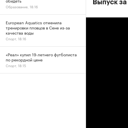
обидеть
Выпуск за
Образование, 18:16
European Aquatics отменила
тренировки пловцов в Сене из-за
качества воды
Спорт, 18:16
«Реал» купил 19-летнего футболиста
по рекордной цене
Спорт, 18:15