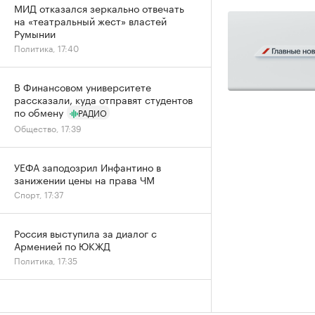
МИД отказался зеркально отвечать
на «театральный жест» властей
Румынии
Политика, 17:40
В Финансовом университете
рассказали, куда отправят студентов
по обмену
РАДИО
Общество, 17:39
УЕФА заподозрил Инфантино в
занижении цены на права ЧМ
Спорт, 17:37
Россия выступила за диалог с
Арменией по ЮКЖД
Политика, 17:35