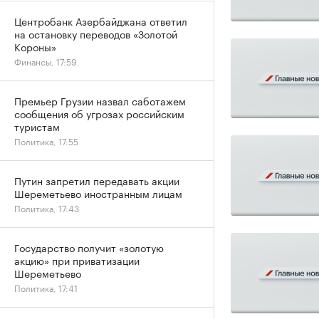
Центробанк Азербайджана ответил
на остановку переводов «Золотой
Короны»
Финансы, 17:59
Премьер Грузии назвал саботажем
сообщения об угрозах российским
туристам
Политика, 17:55
Путин запретил передавать акции
Шереметьево иностранным лицам
Политика, 17:43
Государство получит «золотую
акцию» при приватизации
Шереметьево
Политика, 17:41