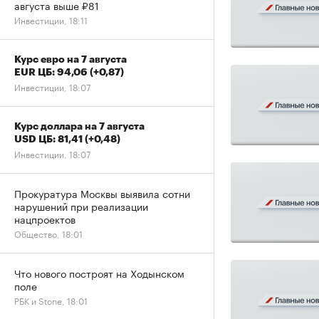
августа выше ₽81
Инвестиции, 18:11
Курс евро на 7 августа
EUR ЦБ: 94,06
(+0,87)
Инвестиции, 18:07
Курс доллара на 7 августа
USD ЦБ: 81,41
(+0,48)
Инвестиции, 18:07
Прокуратура Москвы выявила сотни
нарушений при реализации
нацпроектов
Общество, 18:01
Что нового построят на Ходынском
поле
РБК и Stone, 18:01