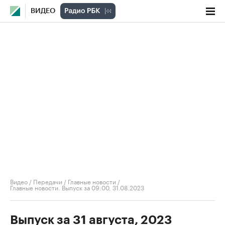
ВИДЕО
Видео
/
Передачи
/
Главные новости
/
Главные новости. Выпуск за 09:00, 31.08.2023
Выпуск за 31 августа, 2023