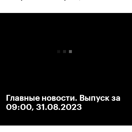
00:00
/
00:00
Главные новости. Выпуск за
09:00, 31.08.2023