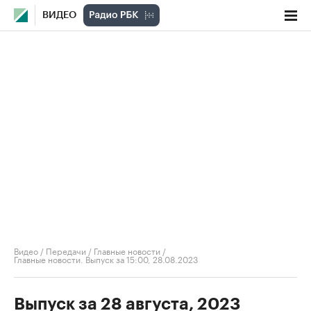
ВИДЕО
Видео
/
Передачи
/
Главные новости
/
Главные новости. Выпуск за 15:00, 28.08.2023
Выпуск за 28 августа, 2023