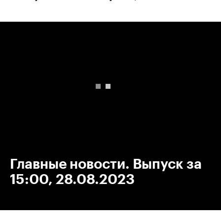
00:00
/
00:00
Главные новости. Выпуск за
15:00, 28.08.2023