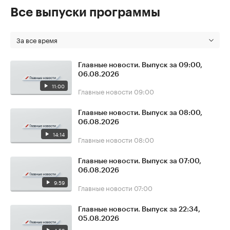
Все выпуски программы
За все время
Главные новости. Выпуск за 09:00,
06.08.2026
11:00
Главные новости
09:00
Главные новости. Выпуск за 08:00,
06.08.2026
14:14
Главные новости
08:00
Главные новости. Выпуск за 07:00,
06.08.2026
9:59
Главные новости
07:00
Главные новости. Выпуск за 22:34,
05.08.2026