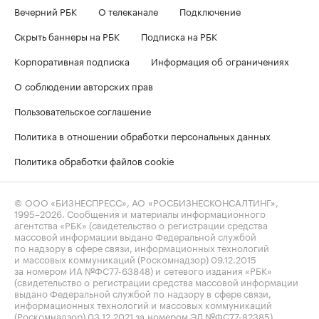
Вечерний РБК
О телеканале
Подключение
Скрыть баннеры на РБК
Подписка на РБК
Корпоративная подписка
Информация об ограничениях
О соблюдении авторских прав
Пользовательское соглашение
Политика в отношении обработки персональных данных
Политика обработки файлов cookie
© ООО «БИЗНЕСПРЕСС», АО «РОСБИЗНЕСКОНСАЛТИНГ»,
1995–2026
. Сообщения и материалы информационного
агентства «РБК» (свидетельство о регистрации средства
массовой информации выдано Федеральной службой
по надзору в сфере связи, информационных технологий
и массовых коммуникаций (Роскомнадзор) 09.12.2015
за номером ИА №ФС77-63848) и сетевого издания «РБК»
(свидетельство о регистрации средства массовой информации
выдано Федеральной службой по надзору в сфере связи,
информационных технологий и массовых коммуникаций
(Роскомнадзор) 03.12.2021 за номером ЭЛ №ФС77-82385)