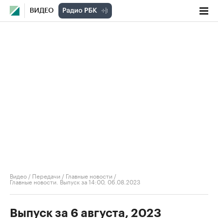
ВИДЕО
Видео
/
Передачи
/
Главные новости
/
Главные новости. Выпуск за 14:00, 06.08.2023
Выпуск за 6 августа, 2023