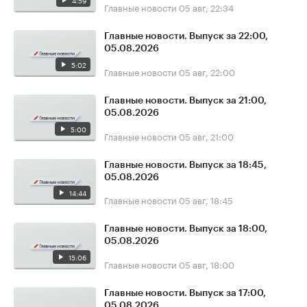
4:59
Главные новости
05 авг, 22:34
Главные новости. Выпуск за 22:00,
05.08.2026
5:02
Главные новости
05 авг, 22:00
Главные новости. Выпуск за 21:00,
05.08.2026
5:00
Главные новости
05 авг, 21:00
Главные новости. Выпуск за 18:45,
05.08.2026
14:44
Главные новости
05 авг, 18:45
Главные новости. Выпуск за 18:00,
05.08.2026
15:06
Главные новости
05 авг, 18:00
Главные новости. Выпуск за 17:00,
05.08.2026